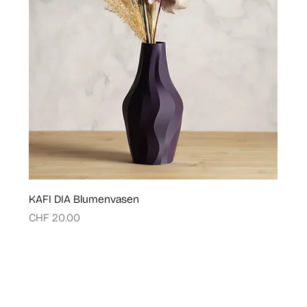
KAFI DIA Blumenvasen
Price
CHF 20.00