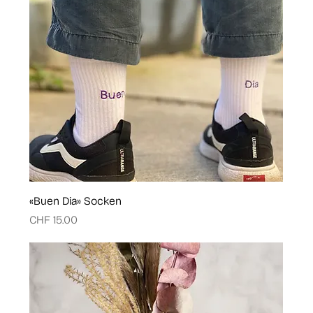
«Buen Dia» Socken
Price
CHF 15.00