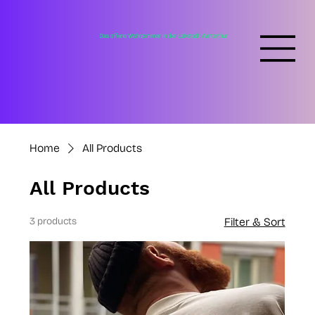
Das offene Wohnzimmer in der Lokstadt Winterthur
Home
All Products
All Products
3 products
Filter & Sort