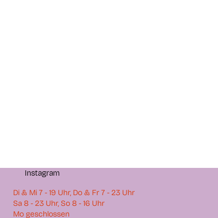
Instagram
Di & Mi 7 - 19 Uhr, Do & Fr 7 - 23 Uhr
Sa 8 - 23 Uhr, So 8 - 16 Uhr
Mo geschlossen