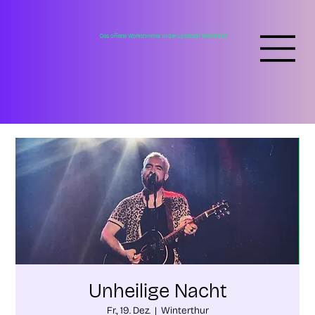
Das offene Wohnzimmer in der Lokstadt Winterthur
Unheilige Nacht
Fr., 19. Dez.
  |  
Winterthur